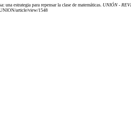
a: una estrategia para repensar la clase de matemáticas.
UNIÓN - RE
hp/UNION/article/view/1548