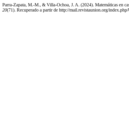
Parra-Zapata, M.-M., & Villa-Ochoa, J. A. (2024). Matemáticas en cas
20
(71). Recuperado a partir de http://mail.revistaunion.org/index.p