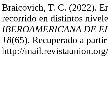
Braicovich, T. C. (2022). 
recorrido en distintos nivel
IBEROAMERICANA DE E
18
(65). Recuperado a partir
http://mail.revistaunion.o