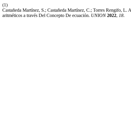
(1)
Castañeda Martínez, S.; Castañeda Martínez, C.; Torres Rengifo, L.
aritméticos a través Del Concepto De ecuación.
UNION
2022
,
18
.